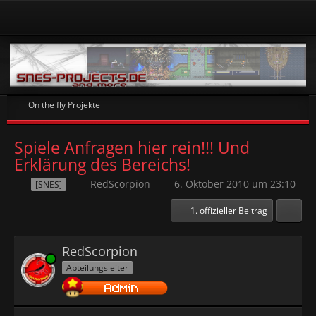
On the fly Projekte
Spiele Anfragen hier rein!!! Und
Erklärung des Bereichs!
RedScorpion
6. Oktober 2010 um 23:10
[SNES]
1. offizieller Beitrag
RedScorpion
Online
Abteilungsleiter