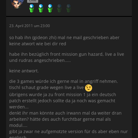
23. April 2011 um 23:00
so hab ihn (gideon zhi) mal ne mail geschrieben aber
keine atwort wie bei dir red
habe ihn bezüglich front mission gun hazard, live a live
und rudras angeschrieben.....
keine antwort.
die 3 games würde ich gerne mal in angriff nehmen.
tischl schaut grade wegen live a live
übrigens wurde ja zu front mission 1 ja ein deutsch
patch erstellt jedoch sollte da ja noch was gemacht
werden...
denkt ihr man könnte auch irwann mal da weiter dran
arbeiten? hätte des auch furchtbar gerne mal als
modul....
gibt ja zwar ne aufgemotzte version für ds aber eben nur
englisch.....