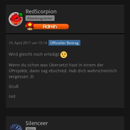
RedScorpion
Online
Abteilungsleiter
10. April 2011 um 15:14
Offizieller Beitrag
Wird gleicht noch erledigt
Wenn du schon was Übersetzt hast in einem der
ÜProjekte, dann sag ebschied. Hab dich wahrscheinlich
vergessen ;D
Gruß
red
Silenceer
Elite