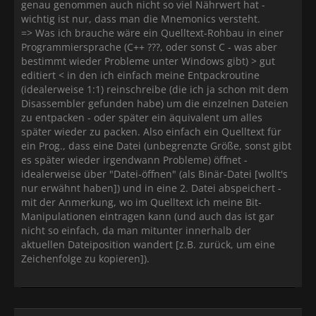
genau genommen auch nicht so viel Nährwert hat -
wichtig ist nur, dass man die Mnemonics versteht.
=> Was ich brauche wäre ein Quelltext-Rohbau in einer
Programmiersprache (C++ ???, oder sonst C - was aber
bestimmt wieder Probleme unter Windows gibt) > gut
editiert < in den ich einfach meine Entpackroutine
(idealerweise 1:1) reinschreibe (die ich ja schon mit dem
Disassembler gefunden habe) um die einzelnen Dateien
zu entpacken - oder später ein äquivalent um alles
später wieder zu packen. Also einfach ein Quelltext für
ein Prog., dass eine Datei (unbegrenzte Größe, sonst gibt
es später wieder irgendwann Probleme) öffnet -
idealerweise über "Datei-öffnen" (als Binär-Datei [wollt's
nur erwähnt haben]) und in eine 2. Datei abspeichert -
mit der Anmerkung, wo im Quelltext ich meine Bit-
Manipulationen eintragen kann (und auch das ist gar
nicht so einfach, da man mitunter innerhalb der
aktuellen Dateiposition wandert [z.B. zurück, um eine
Zeichenfolge zu kopieren]).