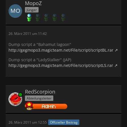
MopoZ
Jünger
26. März 2011 um 11:42
Dump script a "Bahamut lagoon"
http://gegmopo3.magicteam.net/File/script/scriptBL.rar
Dump script a "LadyStalker" (JAP)
http://gegmopo3.magicteam.net/File/script/scriptLS.rar
RedScorpion
Online
Abteilungsleiter
26. März 2011 um 12:55
Offizieller Beitrag