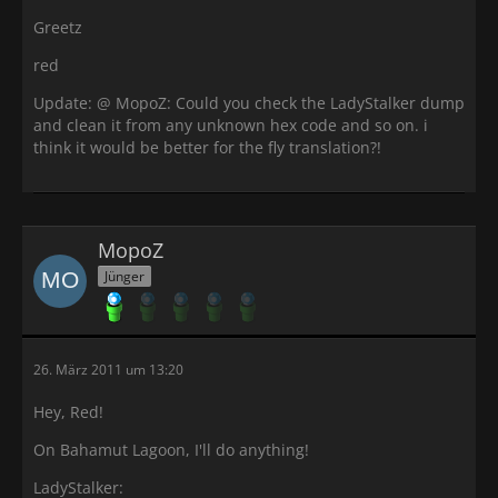
Greetz
red
Update: @ MopoZ: Could you check the LadyStalker dump
and clean it from any unknown hex code and so on. i
think it would be better for the fly translation?!
MopoZ
Jünger
26. März 2011 um 13:20
Hey, Red!
On Bahamut Lagoon, I'll do anything!
LadyStalker: