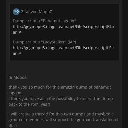
Zitat von MopoZ
Dump script a "Bahamut lagoon"
http://gegmopo3.magicteam.net/File/script/scriptBL.r
ar
Dump script a "LadyStalker" (JAP)
http://gegmopo3.magicteam.net/File/script/scriptLS.r
ar
hi Mopoz,
thank you so much for this amazin dump of bahamut
lagoon.
I think you have also the possibility to insert the dump
back to the rom, yes?!
I will create a thread for this two dumps and maybee a
group of members will support the german translation of
BL ,)