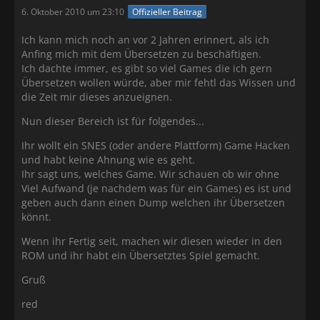
6. Oktober 2010 um 23:10
Offizieller Beitrag
Ich kann mich noch an vor 2 Jahren erinnert, als ich
Anfing mich mit dem Übersetzen zu beschäftigen.
Ich dachte immer, es gibt so viel Games die ich gern
Übersetzen wollen würde, aber mir fehtl das Wissen und
die Zeit mir dieses anzueignen.
Nun dieser Bereich ist für folgendes...
Ihr wollt ein SNES (oder andere Plattform) Game Hacken
und habt keine Ahnung wie es geht.
Ihr sagt uns, welches Game. Wir schauen ob wir ohne
Viel Aufwand (je nachdem was für ein Games) es ist und
geben auch dann einen Dump welchen ihr Übersetzen
könnt.
Wenn ihr Fertig seit, machen wir diesen wieder in den
ROM und ihr habt ein Übersetztes Spiel gemacht.
Gruß
red