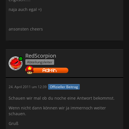
naja auch egal =)
ansonsten cheers
RedScorpion
Online
Abteilungsleiter
24. April 2011 um 12:39
Offizieller Beitrag
Schauen wir mal ob du noche eine Antwort bekommst.
Wenn nicht dann können wir ja immernoch weiter
schauen.
Gruß