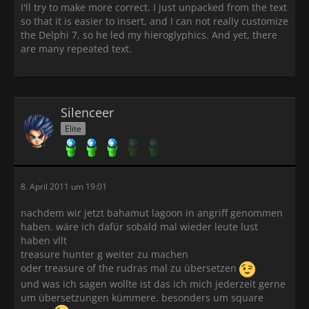
I'll try to make more correct. I just unpacked from the text
so that it is easier to insert, and I can not really customize
the Delphi 7, so he led my hieroglyphics. And yet, there
are many repeated text.
Silenceer
Elite
8. April 2011 um 19:01
nachdem wir jetzt bahamut lagoon in angriff genommen
haben. wäre ich dafür sobald mal wieder leute lust
haben vllt
treasure hunter g weiter zu machen
oder treasure of the rudras mal zu übersetzen
und was ich sagen wollte ist das ich mich jederzeit gerne
um übersetzungen kümmere. besonders um square