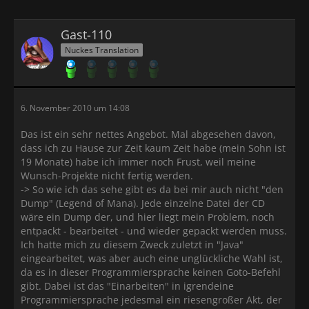
Gast-110
Nuckes Translation
6. November 2010 um 14:08
Das ist ein sehr nettes Angebot. Mal abgesehen davon,
dass ich zu Hause zur Zeit kaum Zeit habe (mein Sohn ist
19 Monate) habe ich immer noch Frust, weil meine
Wunsch-Projekte nicht fertig werden.
-> So wie ich das sehe gibt es da bei mir auch nicht "den
Dump" (Legend of Mana). Jede einzelne Datei der CD
wäre ein Dump der, und hier liegt mein Problem, noch
entpackt - bearbeitet - und wieder gepackt werden muss.
Ich hatte mich zu diesem Zweck zuletzt in "Java"
eingearbeitet, was aber auch eine unglückliche Wahl ist,
da es in dieser Programmiersprache keinen Goto-Befehl
gibt. Dabei ist das "Einarbeiten" in igrendeine
Programmiersprache jedesmal ein riesengroßer Akt, der