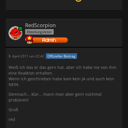
RedScorpion
Online
Abteilungsleiter
8. April 2011 um 22:42
Offizieller Beitrag
Weiß ich das er das gern hat, aber ich habe nie von ihm
eine Reaktion erhalten.
Wenn ich geschrieben habe kam kein JA und auch kein
NEIN.
Demnach... klar... mann man aber gern nochmal
probieren!
Gruß
red