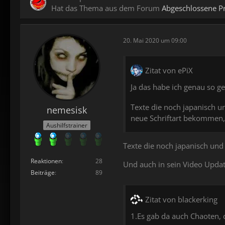
Hat das Thema aus dem Forum
Abgeschlossene Pr
20. Mai 2020 um 09:00
Zitat von ePiX
Ja das habe ich genau so 
Texte die noch japanisch u
nemesisk
neue Schriftart bekommen, 
Aushilfstrainer
Texte die noch japanisch und n
Reaktionen
28
Und auch in sein Video Update
Beiträge
89
Zitat von blackerking
1.Es gab da auch Chaoten,