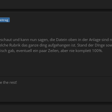
Beitrag
schaut und kann nun sagen, die Datein oben in der Anlage sind n
elche Rubrik das ganze ding aufgehangen ist. Stand der DInge sowei
isch gab, eventuell ein paar Zeilen, aber nie komplett 100%.
e the rest!