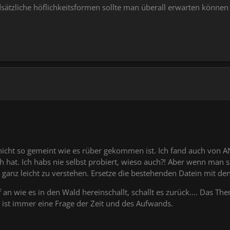
sätzliche höflichkeitsformen sollte man überall erwarten können 
r nicht so gemeint wie es rüber gekommen ist. Ich fand auch von
ich hat. Ich habs nie selbst probiert, wieso auch?! Aber wenn man
ich ganz leicht zu verstehen. Ersetze die bestehenden Datein mit d
n wie es in den Wald hereinschallt, schallt es zurück.... Das The
. ist immer eine Frage der Zeit und des Aufwands.