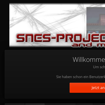
Willkommen!
Um sch
Sie haben schon ein Benutzerk
Jetzt a