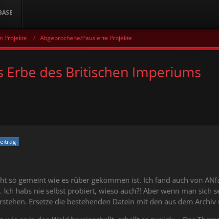
BASE
n Projekte
Abgebrochene/Pausierte Projekte
s Erbe des Britischen Imperiums
Beitrag
nicht so gemeint wie es rüber gekommen ist. Ich fand auch von A
t. Ich habs nie selbst probiert, wieso auch?! Aber wenn man sich 
verstehen. Ersetze die bestehenden Datein mit den aus dem Archiv