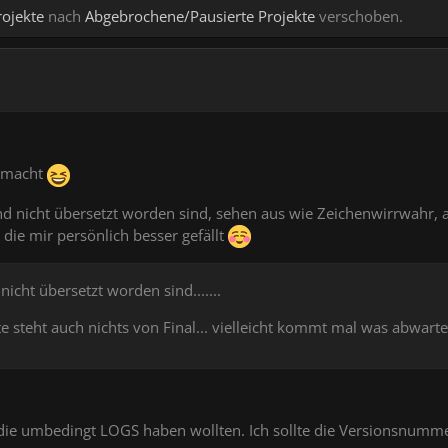
ojekte
nach
Abgebrochene/Pausierte Projekte
verschoben.
gemacht
nd nicht übersetzt worden sind, sehen aus wie Zeichenwirrwahr, a
die mir persönlich besser gefällt
icht übersetzt worden sind.......
 steht auch nichts von Final... vielleicht kommt mal was abwarte
 die umbedingt LOGS haben wollten. Ich sollte die Versionsnumm