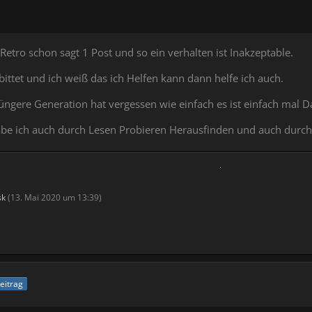
-Retro schon sagt 1 Post und so ein verhalten ist Inakzeptable.
ttet und ich weiß das ich Helfen kann dann helfe ich auch.
Jüngere Generation hat vergessen wie einfach es ist einfach mal D
e ich auch durch Lesen Probieren Herausfinden und auch durch: 
sk
(
13. Mai 2020 um 13:39
)
Beitrag