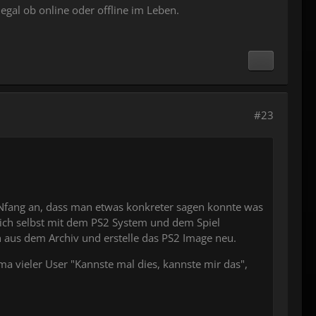
egal ob online oder offline im Leben.
#23
 ANfang an, dass man etwas konkreter sagen konnte was
 sich selbst mit dem PS2 System und dem Spiel
en aus dem Archiv und erstelle das PS2 Image neu.
ma vieler User "Kannste mal dies, kannste mir das",