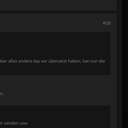
#26
ber alles andere das wir übersetzt haben, hat nun die
n..
er senden usw.