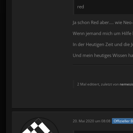
red
Ja schon Red aber.... wie Neo
Wenn jemand mich um Hilfe bi
In der Heutigen Zeit und die 
Und mein heutiges Wissen hab
2 Mal editiert, zuletzt von
nemesi
20. Mai 2020 um 08:08
Offizieller 