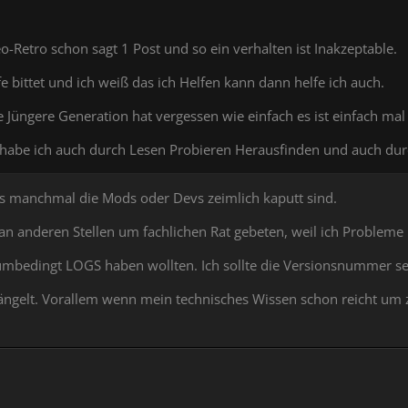
eo-Retro schon sagt 1 Post und so ein verhalten ist Inakzeptable.
bittet und ich weiß das ich Helfen kann dann helfe ich auch.
e Jüngere Generation hat vergessen wie einfach es ist einfach mal
abe ich auch durch Lesen Probieren Herausfinden und auch durch
ass manchmal die Mods oder Devs zeimlich kaputt sind.
n anderen Stellen um fachlichen Rat gebeten, weil ich Probleme 
 umbedingt LOGS haben wollten. Ich sollte die Versionsnummer s
egängelt. Vorallem wenn mein technisches Wissen schon reicht u