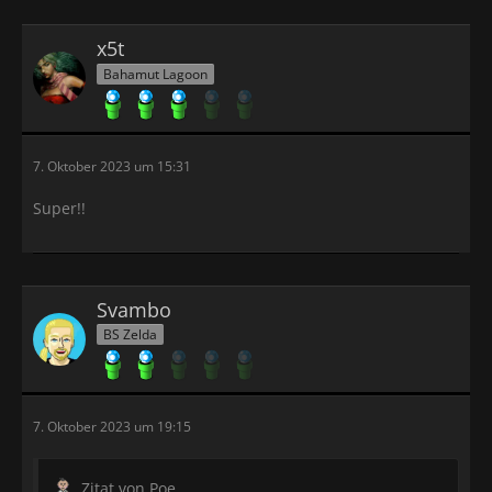
x5t
Bahamut Lagoon
7. Oktober 2023 um 15:31
Super!!
Svambo
BS Zelda
7. Oktober 2023 um 19:15
Zitat von Poe