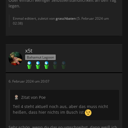
Oder einfach weniger Selbstverständlichkeit an den Tag
legen.
Einmal editiert, zuletzt von
graschbaten
(
5. Februar 2024 um
02:38
)
x5t
Bahamut Lagoon
6. Februar 2024 um 20:07
Zitat von Poe
Teil 4 steht aktuell noch aus, aber das muss nicht
heißen, dass hier nichts im Busch ist
Sehr schön, wenn du das so umschreibst, dann weiß ich