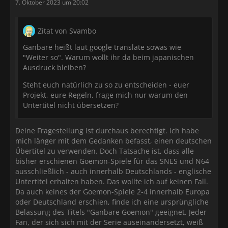
7. Oktober 2023 um 20:02
Zitat von Svambo
Ganbare heißt laut google translate sowas wie
"Weiter so". Warum wollt ihr da beim japanischen
Ausdruck bleiben?
Steht euch natürlich zu so zu entscheiden - euer
Projekt, eure Regeln, frage mich nur warum den
Untertitel nicht übersetzen?
Deine Fragestellung ist durchaus berechtigt. Ich habe
mich länger mit dem Gedanken befasst, einen deutschen
Übertitel zu verwenden. Doch Tatsache ist, dass alle
bisher erschienen Goemon-Spiele für das SNES und N64
ausschließlich - auch innerhalb Deutschlands - englische
Untertitel erhalten haben. Das wollte ich auf keinen Fall.
Da auch keines der Goemon-Spiele 2-4 innerhalb Europa
oder Deutschland erschien, finde ich eine ursprüngliche
Belassung des Titels "Ganbare Goemon" geeignet. Jeder
Fan, der sich sich mit der Serie auseinandersetzt, weiß