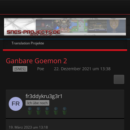
Translation Projekte
Ganbare Goemon 2
Poe
22. Dezember 2021 um 13:38
[SNES]
fr3ddykru3g3r1
Ich übe noch
19. März 2023 um 13:18