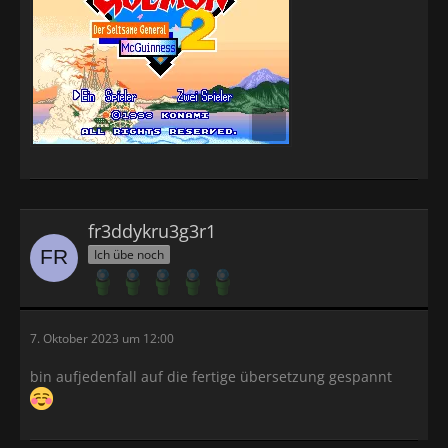
fr3ddykru3g3r1
Ich übe noch
7. Oktober 2023 um 12:00
bin aufjedenfall auf die fertige übersetzung gespannt