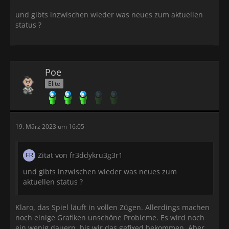
und gibts inzwischen wieder was neues zum aktuellen
status ?
Poe
Elite
19. März 2023 um 16:05
Zitat von fr3ddykru3g3r1
und gibts inzwischen wieder was neues zum
aktuellen status ?
Klaro, das Spiel läuft in vollen Zügen. Allerdings machen
noch einige Grafiken unschöne Probleme. Es wird noch
ein wenig dauern, bis wir das gefixed bekommen. Aber