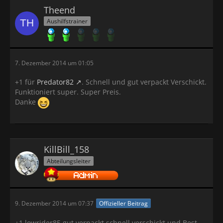
Theend
Aushilfstrainer
7. Dezember 2014 um 01:05
+1 für
Predator82
. Schnell und gut verpackt Verschickt.
Funktioniert super. Super Preis.
Danke
KillBill_158
Abteilungsleiter
9. Dezember 2014 um 07:37
Offizieller Beitrag
+1 lowrider85 gut verpackt schnell verschickt und Best