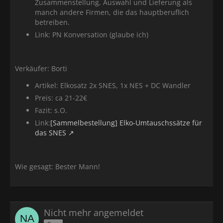
Zusammenstellung, Auswahl und Lieferung als
manch andere Firmen, die das hauptberuflich
betreiben.
Link: PN Konversation (glaube ich)
Verkäufer: Borti
Artikel: Elkosatz 2x SNES, 1x NES + DC Wandler
Preis: ca 21-22€
Fazit: s.O.
Link:
[Sammelbestellung] Elko-Umtauschssätze für
das SNES
Wie gesagt: Bester Mann!
Nicht mehr angemeldet