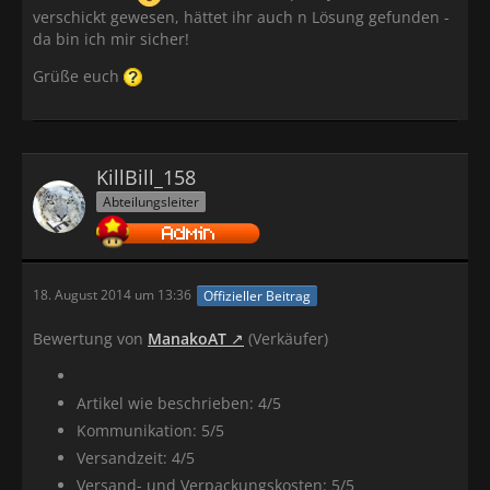
verschickt gewesen, hättet ihr auch n Lösung gefunden -
da bin ich mir sicher!
Grüße euch
KillBill_158
Abteilungsleiter
18. August 2014 um 13:36
Offizieller Beitrag
Bewertung von
ManakoAT
(Verkäufer)
Artikel wie beschrieben: 4/5
Kommunikation: 5/5
Versandzeit: 4/5
Versand- und Verpackungskosten: 5/5