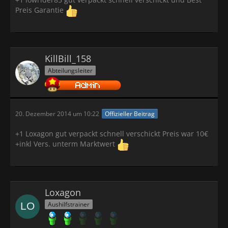
Preis Garantie
KillBill_158
Abteilungsleiter
20. Dezember 2014 um 10:22
Offizieller Beitrag
+1 Loxagon gut verpackt schnell verschickt Preis war 10€
+inkl Vers. unterm Marktwert
Loxagon
Aushilfstrainer