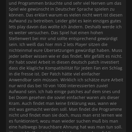
und Programmen bräuchte und sehr viel Nerven um das
Spiel wie gewünscht in Deutscher Sprache spielen zu
können. Das erklärt warum es vielen nicht wert ist diesen
Aufwand zu betreiben. Leider gibt es kein einziges gutes
lets play davon das wollte ich ändern. Deshalb werde ich
es weiter versuchen. Das Spiel hat einen hohen
Stellenwert bei mir und sollte entsprechend gewürdigt
sein. Ich weiß das hier min 2 lets Player sitzen die
nichteinmal eure Übersetzungen gewürdigt haben. Muss
jeder selber wissen wie er das findet. Mir gefällt es nicht.
Ihr habt soviel Arbeit in diesen deutsch patch investiert
dass die klägliche Kompatibilität für jeden Fan ein Schlag
in die fresse ist. Der Patch hätte viel einfacher
Anwendbar sein müssen. Wirklich ich schätze eure Arbeit
nur wird das bei 10 von 1000 interessierten zuviel
Aufwand sein. Ich hab einige patches auf dem snes und
bei Doom gesehen die soviel einfacher waren als dieser
Kram. Auch findet man keine Erklärung was, wann wie
mit was gemacht werden soll. Man findet die Programme
nicht und findet man sie doch, muss man erst lernen wie
es funktioniert, wozu man wieder suchen muß bis man
eine halbwegs brauchbare Ahnung hat was man tun soll.