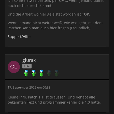
Ich könnte etwas basteln, per CMD, wenn jemand damit
auch nicht zurechtkommt.
Und die Arbeit wo hier geleistet worden ist
TOP
.
Wenn jemand nicht weiter weiß, wie was geht, mit dem
Patchen kann man auch hier fragen (Freundlich)
Support/Hilfe
glurak
Elite
17. September 2022 um 00:33
Kleine Info. Patch 1.1 ist draussen. Und behebt alle
bekannten Text und programmier Fehler die 1.0 hatte.