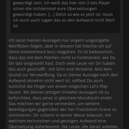
gewürdigt sein. Ich weiß das hier min 2 lets Player
sitzen die nichteinmal eure Übersetzungen
gewürdigt haben. [...] Denn so wie es jetzt ist, muss
ich euch auch sagen das es den Aufwand nicht Wert
ist.
Ich lasse meinen Aussagen nur ungern ungezügelte
Wortfluten folgen, aber in diesem Fall möchte ich auf
Deine Kommentare kurz reagieren. Es ist bedauerlich,
dass das mit dem Patchen nicht so funktioniert, wie Du
Dir das vorgestellt hast. Doch viele Leute vor Dir haben
das auch geschafft - mit Sinn und Verstand. Also kein
Grund zur Verzweiflung. Da es Deiner Aussage nach den
Aufwand ohnehin nicht wert ist, solltest Du auch
tunlichst die Finger von einem möglichen Let's Play
lassen. Bei Deinen jetzigen trivialen Aussagen ist zu
befürchten, dass jenes in gleichem Mundstuhl endet.
Das möchten wir gerne vermeiden, um weitere
Beleidigungen gegenüber der Fan-Translation-Scene zu
minimieren. Dir scheint in keiner Weise bewusst, mit
welchem technischen und geistigen Aufwand eine
Übersetzung daherkommt. Die Leute, die daran
arbeiten
,