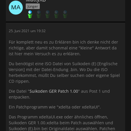
Jünger
25. Juni 2021 um 19:32
Für komplett neu es zu Erklären bin ich denke nicht der
richtige, aber damit schonmal eine "kleine" Antwort da
ist hier mein Versuch es zu erklären.
Du benötigst eine ISO Datei von Suikoden (E) [Englische
Version] mit der Datei-Endung .bin. Wo Du die ISO
herbekommst, müßt Du selber suchen oder eigene Spiel
CD rippen.
Die Datei "
Suikoden GER Patch 1.00
" aus Post 1 und
entpacken.
Ein Patchprogramm wie "xdelta oder xdeltaUI".
Das Programm xdeltaUI.exe oder ähnliches öffnen,
Suikoden GER 1.00.xdelta beim Patch auswählen und
Suikoden (E).bin bei Originaldatei auswählen. Patchen