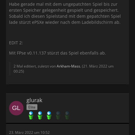
Habe gerade mal mit dem ungepatchten Spiel bis zur
ersten Speicher gelegenheit gespielt und gespeichert.
Sobald ich diesen Spielstand mit dem gepatchten Spiel
lade stürzt ePSXe wieder nach dem Ladebildschirm ab.
EDIT 2:
Mit FPse v0.11.137 stürzt das Spiel ebenfalls ab.
2 Mal editiert, zuletzt von
Arkham-Mass.
(
21. März 2022 um
00:25
)
glurak
Elite
23. März 2022 um 10:52