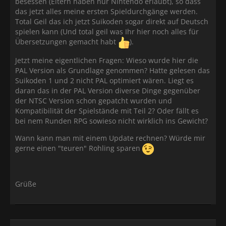
besessen (Eltern haben nur Nintendo erlaubt), so dass
das jetzt alles meine ersten Spieldurchgänge werden.
Total Geil das ich jetzt Suikoden sogar direkt auf Deutsch
spielen kann (Und total geil was Ihr hier noch alles für
Übersetzungen gemacht habt
).
Jetzt meine eigentlichen Fragen: Wieso wurde hier die
PAL Version als Grundlage genommen? Hatte gelesen das
Suikoden 1 und 2 nicht PAL optimiert wären. Liegt es
daran das in der PAL Version diverse Dinge gegenüber
der NTSC Version schon gepatcht wurden und
Kompatibilität der Spielstände mit Teil 2? Oder fällt es
bei nem Runden RPG sowieso nicht wirklich ins Gewicht?
Wann kann man mit einem Update rechnen? Würde mir
gerne einen "teuren" Rohling sparen
Grüße