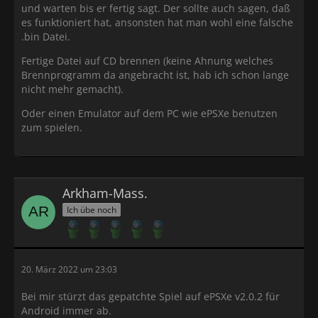
und warten bis er fertig sagt. Der sollte auch sagen, daß
es funktioniert hat, ansonsten hat man wohl eine falsche
.bin Datei.
Fertige Datei auf CD brennen (keine Ahnung welches
Brennprogramm da angebracht ist, hab ich schon lange
nicht mehr gemacht).
Oder einen Emulator auf dem PC wie ePSXe benutzen
zum spielen.
Arkham-Mass.
Ich übe noch
20. März 2022 um 23:03
Bei mir stürzt das gepatchte Spiel auf ePSXe v2.0.2 für
Android immer ab.