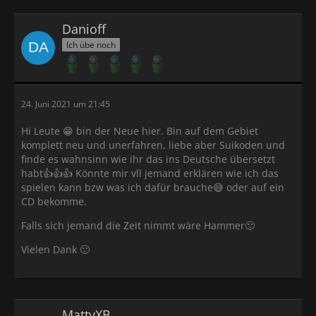
Danioff
Ich übe noch
24. Juni 2021 um 21:45
Hi Leute 😁 bin der Neue hier. Bin auf dem Gebiet
komplett neu und unerfahren, liebe aber Suikoden und
finde es wahnsinn wie ihr das ins Deutsche übersetzt
habt👍👍👍 Könnte mir vll jemand erklären wie ich das
spielen kann bzw was ich dafür brauche😅 oder auf ein
CD bekomme.
Falls sich jemand die Zeit nimmt wäre Hammer🙂
Vielen Dank 🙂
MattyXB